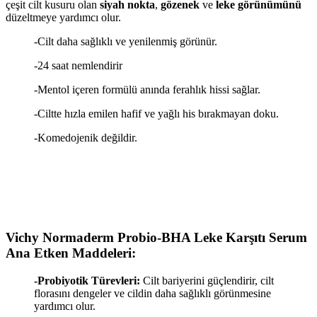
çeşit cilt kusuru olan
siyah nokta
,
gözenek
ve
leke görünümünü
düzeltmeye yardımcı olur.
-Cilt daha sağlıklı ve yenilenmiş görünür.
-24 saat nemlendirir
-Mentol içeren formülü anında ferahlık hissi sağlar.
-Ciltte hızla emilen hafif ve yağlı his bırakmayan doku.
-Komedojenik değildir.
Vichy Normaderm Probio-BHA Leke Karşıtı Serum
Ana Etken Maddeleri:
-Probiyotik Türevleri:
Cilt bariyerini güçlendirir, cilt
florasını dengeler ve cildin daha sağlıklı görünmesine
yardımcı olur.