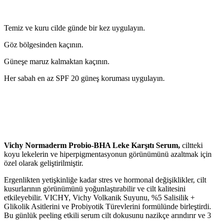
Temiz ve kuru cilde günde bir kez uygulayın.
Göz bölgesinden kaçının.
Güneşe maruz kalmaktan kaçının.
Her sabah en az SPF 20 güneş koruması uygulayın.
Vichy Normaderm Probio-BHA Leke Karşıtı Serum,
ciltteki
koyu lekelerin ve hiperpigmentasyonun görünümünü azaltmak için
özel olarak geliştirilmiştir.
Ergenlikten yetişkinliğe kadar stres ve hormonal değişiklikler, cilt
kusurlarının görünümünü yoğunlaştırabilir ve cilt kalitesini
etkileyebilir. VICHY, Vichy Volkanik Suyunu, %5 Salisilik +
Glikolik Asitlerini ve Probiyotik Türevlerini formülünde birleştirdi.
Bu günlük peeling etkili serum cilt dokusunu nazikçe arındırır ve 3