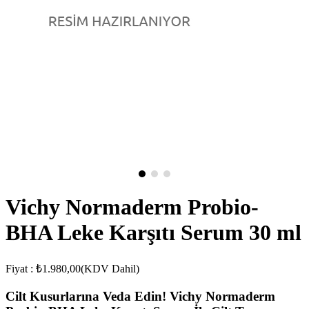
Vichy Normaderm Probio-
BHA Leke Karşıtı Serum 30 ml
Fiyat
:
₺1.980,00
(KDV Dahil)
Cilt Kusurlarına Veda Edin! Vichy Normaderm