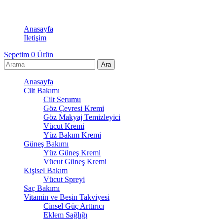
Anasayfa
İletişim
Sepetim
0
Ürün
Anasayfa
Cilt Bakımı
Cilt Serumu
Göz Çevresi Kremi
Göz Makyaj Temizleyici
Vücut Kremi
Yüz Bakım Kremi
Güneş Bakımı
Yüz Güneş Kremi
Vücut Güneş Kremi
Kişisel Bakım
Vücut Spreyi
Saç Bakımı
Vitamin ve Besin Takviyesi
Cinsel Güç Arttırıcı
Eklem Sağlığı