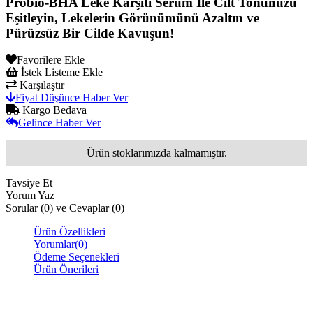
Probio-BHA Leke Karşıtı Serum İle Cilt Tonunuzu
Eşitleyin, Lekelerin Görünümünü Azaltın ve
Pürüzsüz Bir Cilde Kavuşun!
Favorilere Ekle
İstek Listeme Ekle
Karşılaştır
Fiyat Düşünce Haber Ver
Kargo Bedava
Gelince Haber Ver
Ürün stoklarımızda kalmamıştır.
Tavsiye Et
Yorum Yaz
Sorular (0) ve Cevaplar (0)
Ürün Özellikleri
Yorumlar
(0)
Ödeme Seçenekleri
Ürün Önerileri